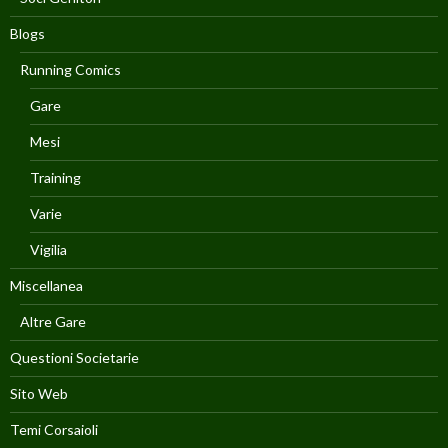
Blogs
Running Comics
Gare
Mesi
Training
Varie
Vigilia
Miscellanea
Altre Gare
Questioni Societarie
Sito Web
Temi Corsaioli