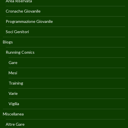
Area Riservata
Cronache Giovanile
Programmazione Giovanile
Soci Genitori
Blogs
Running Comics
Gare
Mesi
Training
Varie
Vigilia
Miscellanea
Altre Gare