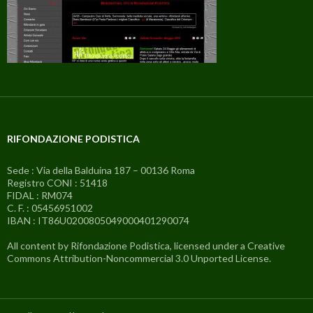
RIFONDAZIONE PODISTICA
Sede : Via della Balduina 187 – 00136 Roma
Registro CONI : 51418
FIDAL : RM074
C. F. : 05456951002
IBAN : IT86U0200805049000401290074
All content by Rifondazione Podistica, licensed under a Creative
Commons Attribution-Noncommercial 3.0 Unported License.