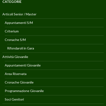
t
CATEGORIE
r
a
)
Articoli Senior / Master
Appuntamenti S/M
Criterium
Cronache S/M
Rifondaroli in Gara
Attività Giovanile
Appuntamenti Giovanile
Area Riservata
Cronache Giovanile
Programmazione Giovanile
Soci Genitori