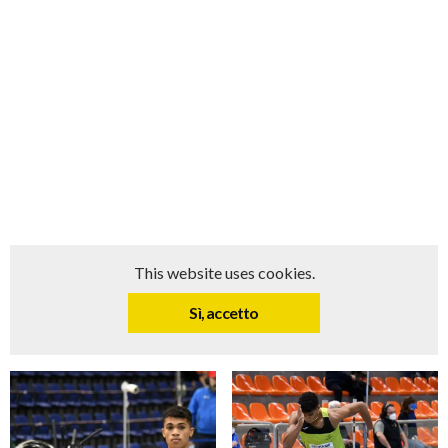
r
a
)
This website uses cookies.
Sì, accetto