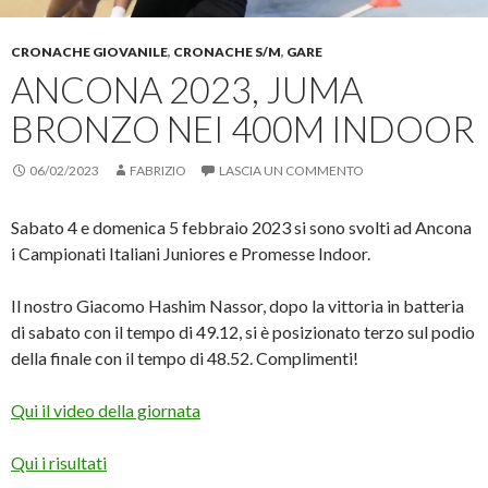
CRONACHE GIOVANILE
,
CRONACHE S/M
,
GARE
ANCONA 2023, JUMA
BRONZO NEI 400M INDOOR
06/02/2023
FABRIZIO
LASCIA UN COMMENTO
Sabato 4 e domenica 5 febbraio 2023 si sono svolti ad Ancona
i Campionati Italiani Juniores e Promesse Indoor.
Il nostro Giacomo Hashim Nassor, dopo la vittoria in batteria
di sabato con il tempo di 49.12, si è posizionato terzo sul podio
della finale con il tempo di 48.52. Complimenti!
Qui il video della giornata
Qui i risultati