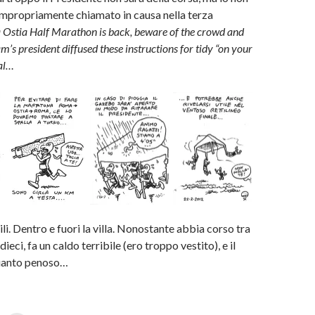
 impropriamente chiamato in causa nella terza
Ostia Half Marathon is back, beware of the crowd and
m’s president diffused these instructions for tidy “on your
al…
li. Dentro e fuori la villa. Nonostante abbia corso tra
e dieci, fa un caldo terribile (ero troppo vestito), e il
quanto penoso…