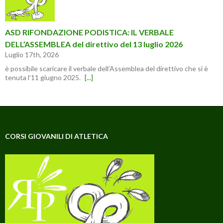
ASD RIFONDAZIONE PODISTICA: IL VERBALE
DELL’ASSEMBLEA del direttivo del 13 luglio 2026
Luglio 17th, 2026
è possibile scaricare il verbale dell’Assemblea del direttivo che si è
tenuta l’11 giugno 2025.
[...]
CORSI GIOVANILI DI ATLETICA