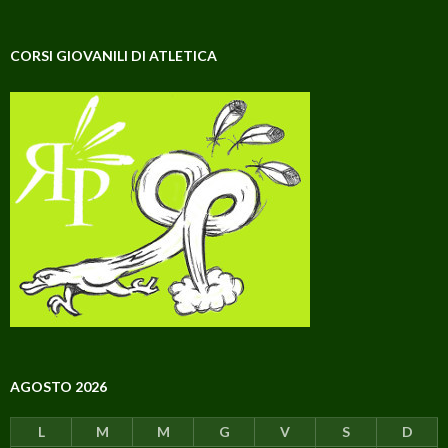
CORSI GIOVANILI DI ATLETICA
AGOSTO 2026
L
M
M
G
V
S
D