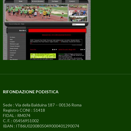
RIFONDAZIONE PODISTICA
Sede : Via della Balduina 187 – 00136 Roma
Registro CONI : 51418
FIDAL : RM074
C. F. : 05456951002
IBAN : IT86U0200805049000401290074