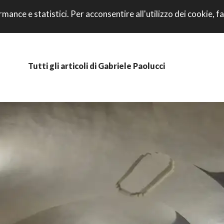
VAI AL CONTENU
rmance e statistici. Per acconsentire all'utilizzo dei cookie, fa
CORRI CON NOI
Tutti gli articoli di Gabriele Paolucci