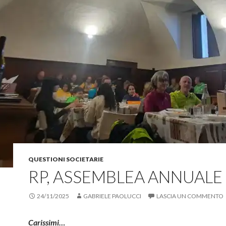
QUESTIONI SOCIETARIE
RP, ASSEMBLEA ANNUALE
24/11/2025
GABRIELE PAOLUCCI
LASCIA UN COMMENTO
Carissimi…