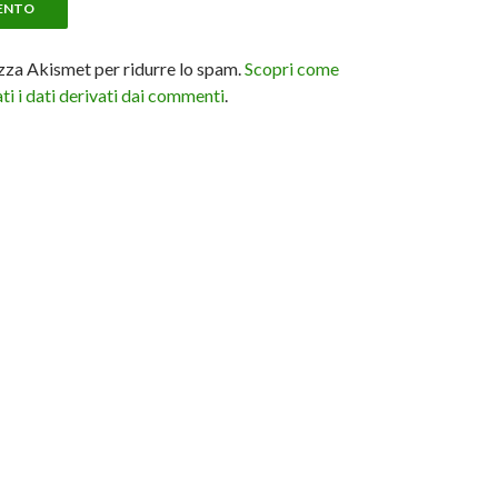
izza Akismet per ridurre lo spam.
Scopri come
i i dati derivati dai commenti
.