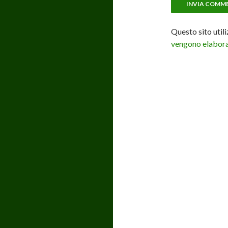
Questo sito util
vengono elaborat