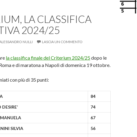
IUM, LA CLASSIFICA
TIVA 2024/25
ALESSANDRO NULLI
LASCIA UN COMMENTO
are
la classifica finale del Criterium 2024/25
dopo le
 Roma e di maratona a Napoli di domenica 19 ottobre.
miati con più di 35 punti:
SA
84
 DESIRE’
74
EMANUELA
67
NINI SILVIA
56