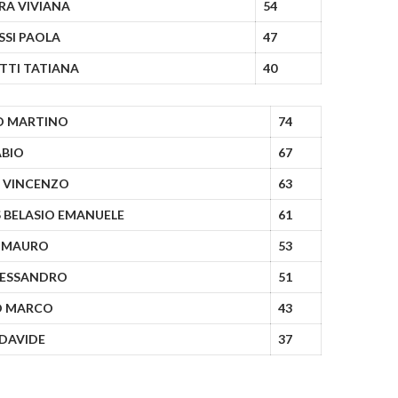
RA VIVIANA
54
SSI PAOLA
47
TTI TATIANA
40
O MARTINO
74
ABIO
67
 VINCENZO
63
 BELASIO EMANUELE
61
 MAURO
53
LESSANDRO
51
 MARCO
43
 DAVIDE
37