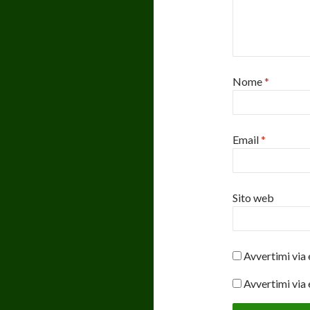
Nome
*
Email
*
Sito web
Avvertimi via 
Avvertimi via 