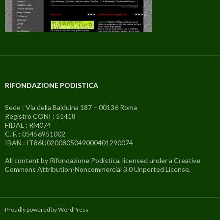
RIFONDAZIONE PODISTICA
Sede : Via della Balduina 187 – 00136 Roma
Registro CONI : 51418
FIDAL : RM074
C. F. : 05456951002
IBAN : IT86U0200805049000401290074
All content by Rifondazione Podistica, licensed under a Creative
Commons Attribution-Noncommercial 3.0 Unported License.
Proudly powered by WordPress