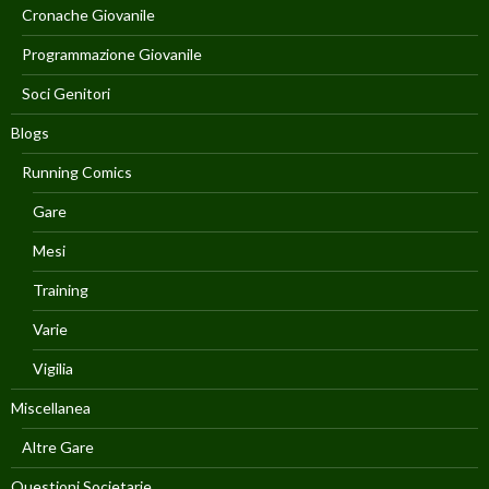
Cronache Giovanile
Programmazione Giovanile
Soci Genitori
Blogs
Running Comics
Gare
Mesi
Training
Varie
Vigilia
Miscellanea
Altre Gare
Questioni Societarie