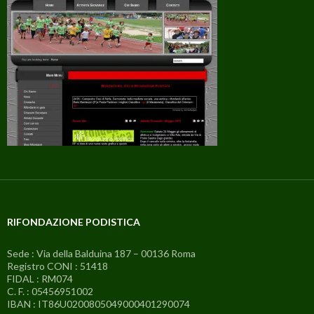
RIFONDAZIONE PODISTICA
Sede : Via della Balduina 187 – 00136 Roma
Registro CONI : 51418
FIDAL : RM074
C. F. : 05456951002
IBAN : IT86U0200805049000401290074