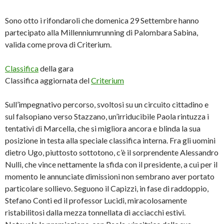
Sono otto i rifondaroli che domenica 29 Settembre hanno
partecipato alla Millenniumrunning di Palombara Sabina,
valida come prova di Criterium.
Classifica
della gara
Classifica aggiornata del
Criterium
Sull’impegnativo percorso, svoltosi su un circuito cittadino e
sul falsopiano verso Stazzano, un’irriducibile Paola rintuzza i
tentativi di Marcella, che si migliora ancora e blinda la sua
posizione in testa alla speciale classifica interna. Fra gli uomini
dietro Ugo, piuttosto sottotono, c’è il sorprendente Alessandro
Nulli, che vince nettamente la sfida con il presidente, a cui per il
momento le annunciate dimissioni non sembrano aver portato
particolare sollievo. Seguono il Capizzi, in fase di raddoppio,
Stefano Conti ed il professor Lucidi, miracolosamente
ristabilitosi dalla mezza tonnellata di acciacchi estivi.