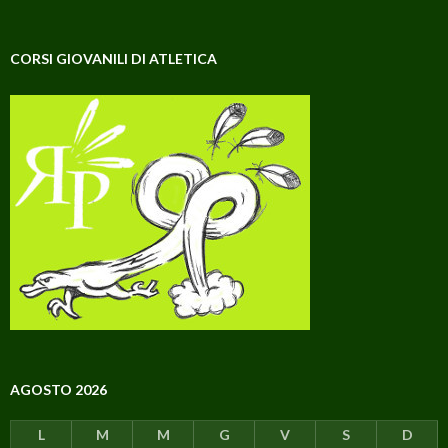
CORSI GIOVANILI DI ATLETICA
AGOSTO 2026
L
M
M
G
V
S
D