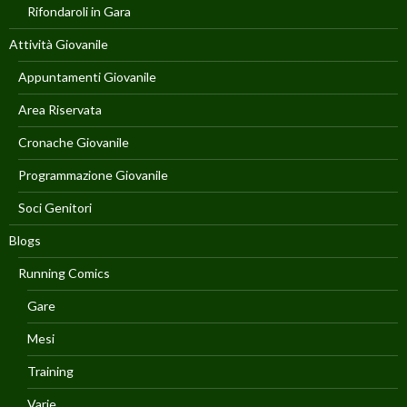
Rifondaroli in Gara
Attività Giovanile
Appuntamenti Giovanile
Area Riservata
Cronache Giovanile
Programmazione Giovanile
Soci Genitori
Blogs
Running Comics
Gare
Mesi
Training
Varie