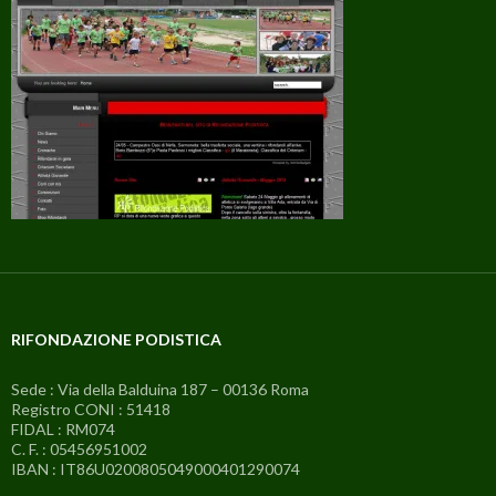
RIFONDAZIONE PODISTICA
Sede : Via della Balduina 187 – 00136 Roma
Registro CONI : 51418
FIDAL : RM074
C. F. : 05456951002
IBAN : IT86U0200805049000401290074