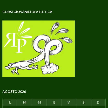
CORSI GIOVANILI DI ATLETICA
AGOSTO 2026
L
M
M
G
V
S
D