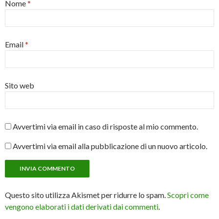
Nome
*
Email
*
Sito web
Avvertimi via email in caso di risposte al mio commento.
Avvertimi via email alla pubblicazione di un nuovo articolo.
Questo sito utilizza Akismet per ridurre lo spam.
Scopri come
vengono elaborati i dati derivati dai commenti
.