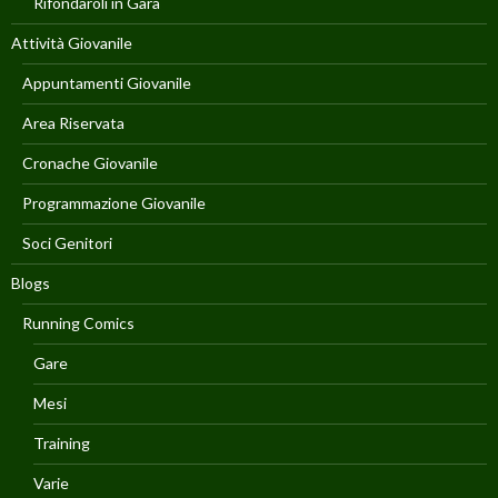
Rifondaroli in Gara
Attività Giovanile
Appuntamenti Giovanile
Area Riservata
Cronache Giovanile
Programmazione Giovanile
Soci Genitori
Blogs
Running Comics
Gare
Mesi
Training
Varie