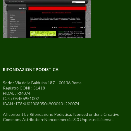
RIFONDAZIONE PODISTICA
Sede : Via della Balduina 187 – 00136 Roma
Registro CONI : 51418
FIDAL : RM074
C. F. : 05456951002
IBAN : IT86U0200805049000401290074
All content by Rifondazione Podistica, licensed under a Creative
Commons Attribution-Noncommercial 3.0 Unported License.