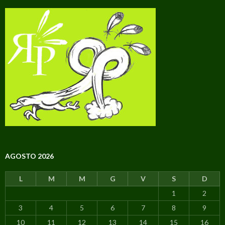
AGOSTO 2026
L
M
M
G
V
S
D
1
2
3
4
5
6
7
8
9
10
11
12
13
14
15
16