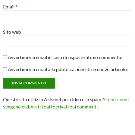
Email
*
Sito web
Avvertimi via email in caso di risposte al mio commento.
Avvertimi via email alla pubblicazione di un nuovo articolo.
Questo sito utilizza Akismet per ridurre lo spam.
Scopri come
vengono elaborati i dati derivati dai commenti
.