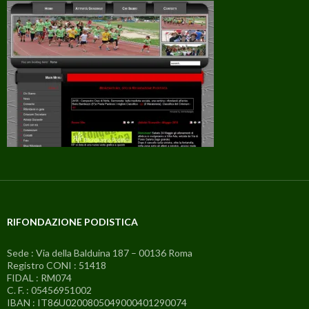
RIFONDAZIONE PODISTICA
Sede : Via della Balduina 187 – 00136 Roma
Registro CONI : 51418
FIDAL : RM074
C. F. : 05456951002
IBAN : IT86U0200805049000401290074