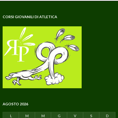
CORSI GIOVANILI DI ATLETICA
AGOSTO 2026
L
M
M
G
V
S
D