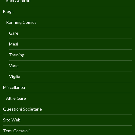
Soci Genitori
Blogs
Running Comics
Gare
Mesi
Training
Varie
Vigilia
Miscellanea
Altre Gare
Questioni Societarie
Sito Web
Temi Corsaioli