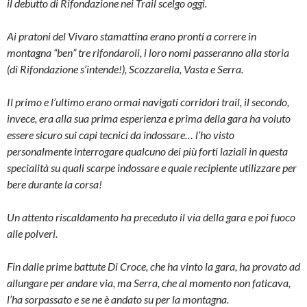
il debutto di Rifondazione nei Trail scelgo oggi.
Ai pratoni del Vivaro stamattina erano pronti a correre in
montagna “ben” tre rifondaroli, i loro nomi passeranno alla storia
(di Rifondazione s’intende!), Scozzarella, Vasta e Serra.
Il primo e l’ultimo erano ormai navigati corridori trail, il secondo,
invece, era alla sua prima esperienza e prima della gara ha voluto
essere sicuro sui capi tecnici da indossare… l’ho visto
personalmente interrogare qualcuno dei più forti laziali in questa
specialità su quali scarpe indossare e quale recipiente utilizzare per
bere durante la corsa!
Un attento riscaldamento ha preceduto il via della gara e poi fuoco
alle polveri.
Fin dalle prime battute Di Croce, che ha vinto la gara, ha provato ad
allungare per andare via, ma Serra, che al momento non faticava,
l’ha sorpassato e se ne è andato su per la montagna.