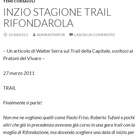
TEMI CORSAIOLI
INZIO STAGIONE TRAIL
RIFONDAROLA
15/04/2011
ADMINISTRATOR
LASCIA UN COMMENTO
– Un articolo di Walter Serra sul Trail della Capitale, svoltosi ai
Pratoni del Vivaro –
27 marzo 2011
TRAIL
Finalmente si parte!
Non me ne vogliano quelli come Paolo Friso, Roberto Tufani e pochi
altri che già in precedenza avevano già corso in una gara trail con la
maglia di Rifondazione, ma dovendo scegliere una data di inizio per