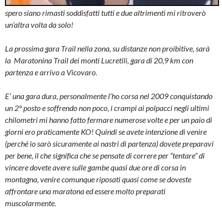
spero siano rimasti soddisfatti tutti e due altrimenti mi ritroverò
un’altra volta da solo!
La prossima gara Trail nella zona, su distanze non proibitive, sarà
la Maratonina Trail dei monti Lucretili, gara di 20,9 km con
partenza e arrivo a Vicovaro.
E’ una gara dura, personalmente l’ho corsa nel 2009 conquistando
un 2° posto e soffrendo non poco, i crampi ai polpacci negli ultimi
chilometri mi hanno fatto fermare numerose volte e per un paio di
giorni ero praticamente KO! Quindi se avete intenzione di venire
(perché io sarò sicuramente ai nastri di partenza) dovete preparavi
per bene, il che significa che se pensate di correre per “tentare” di
vincere dovete avere sulle gambe quasi due ore di corsa in
montagna, venire comunque riposati quasi come se doveste
affrontare una maratona ed essere molto preparati
muscolarmente.