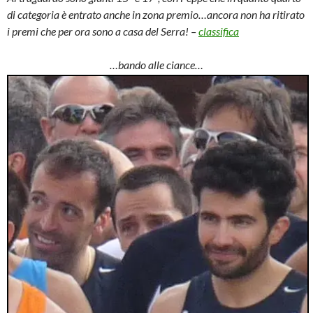
di categoria è entrato anche in zona premio…ancora non ha ritirato
i premi che per ora sono a casa del Serra! –
classifica
…bando alle ciance…