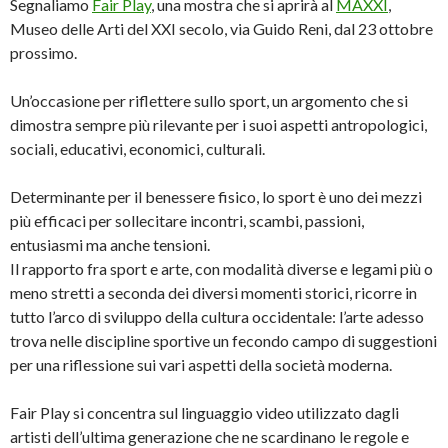
Segnaliamo
Fair Play
, una mostra che si aprirà al
MAXXI
,
Museo delle Arti del XXI secolo, via Guido Reni, dal 23 ottobre
prossimo.
Un’occasione per riflettere sullo sport, un argomento che si
dimostra sempre più rilevante per i suoi aspetti antropologici,
sociali, educativi, economici, culturali.
Determinante per il benessere fisico, lo sport è uno dei mezzi
più efficaci per sollecitare incontri, scambi, passioni,
entusiasmi ma anche tensioni.
Il rapporto fra sport e arte, con modalità diverse e legami più o
meno stretti a seconda dei diversi momenti storici, ricorre in
tutto l’arco di sviluppo della cultura occidentale: l’arte adesso
trova nelle discipline sportive un fecondo campo di suggestioni
per una riflessione sui vari aspetti della società moderna.
Fair Play si concentra sul linguaggio video utilizzato dagli
artisti dell’ultima generazione che ne scardinano le regole e