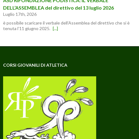
ASD RIFONDAZIONE PODISTICA: IL VERBALE
DELL’ASSEMBLEA del direttivo del 13 luglio 2026
Luglio 17th, 2026
è possibile scaricare il verbale dell’Assemblea del direttivo che si è
tenuta l’11 giugno 2025.
[...]
CORSI GIOVANILI DI ATLETICA