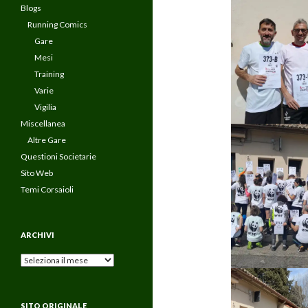
Blogs
Running Comics
Gare
Mesi
Training
Varie
Vigilia
Miscellanea
Altre Gare
Questioni Societarie
Sito Web
Temi Corsaioli
ARCHIVI
Archivi
SITO ORIGINALE