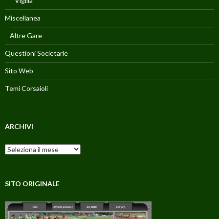
Vigilia
Miscellanea
Altre Gare
Questioni Societarie
Sito Web
Temi Corsaioli
ARCHIVI
Archivi
SITO ORIGINALE