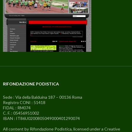
RIFONDAZIONE PODISTICA
Sede : Via della Balduina 187 – 00136 Roma
Registro CONI : 51418
FIDAL : RM074
C. F. : 05456951002
IBAN : IT86U0200805049000401290074
All content by Rifondazione Podistica, licensed under a Creative