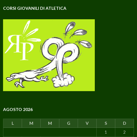
CORSI GIOVANILI DI ATLETICA
AGOSTO 2026
L
M
M
G
V
S
D
1
2