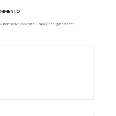
COMMENTO
ail non sarà pubblicato.
I campi obbligatori sono