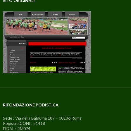
SITO ORIGINALE
RIFONDAZIONE PODISTICA
Sede : Via della Balduina 187 – 00136 Roma
Registro CONI : 51418
FIDAL : RM074