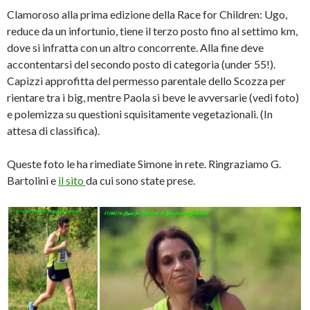
Clamoroso alla prima edizione della Race for Children: Ugo,
reduce da un infortunio, tiene il terzo posto fino al settimo km,
dove si infratta con un altro concorrente. Alla fine deve
accontentarsi del secondo posto di categoria (under 55!).
Capizzi approfitta del permesso parentale dello Scozza per
rientare tra i big, mentre Paola si beve le avversarie (vedi foto)
e polemizza su questioni squisitamente vegetazionali. (In
attesa di classifica).
Queste foto le ha rimediate Simone in rete. Ringraziamo G.
Bartolini e
il sito
da cui sono state prese.