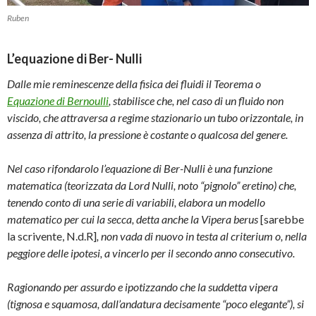
Ruben
L’equazione di Ber- Nulli
Dalle mie reminescenze della fisica dei fluidi il Teorema o
Equazione di Bernoulli
, stabilisce che, nel caso di un fluido non
viscido, che attraversa a regime stazionario un tubo orizzontale, in
assenza di attrito, la pressione è costante o qualcosa del genere.
Nel caso rifondarolo l’equazione di Ber-Nulli è una funzione
matematica (teorizzata da Lord Nulli, noto “pignolo” eretino) che,
tenendo conto di una serie di variabili, elabora un modello
matematico per cui la secca, detta anche la Vipera berus
[sarebbe
la scrivente, N.d.R]
, non vada di nuovo in testa al criterium o, nella
peggiore delle ipotesi, a vincerlo per il secondo anno consecutivo.
Ragionando per assurdo e ipotizzando che la suddetta vipera
(tignosa e squamosa, dall’andatura decisamente “poco elegante”), si