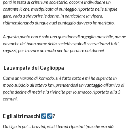
porti in testa al criterium societario, occorre individuare un
costante K che, moltiplicata al punteggio riportato nelle singole
gare, vada a sfavorire le donne, in particolare la vipera,
ridimensionando dunque quel punteggio davvero immeritato.
A questo punto non è solo una questione di orgoglio maschile, ma ne
va anche del buon nome della società e quindi scervellatevi tutti,
ragazzi, per trovare un modo per far perdere noi donne!
La zampata del Gaglioppa
Come un varano di komodo, si è fatto sotto e mi ha superata in
modo subdolo all’ottavo km, prendendosi un vantaggio all’arrivo di
poche decine di metri e la rivincita per lo smacco riportato alla 3
comuni.
E gli altri maschi
?
Da Ugo in poi… bravini, visti i tempi riportati (ma che era più