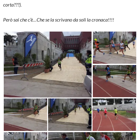
corta???).
Però sai che c’è…Che se la scrivano da soli la cronaca!!!!