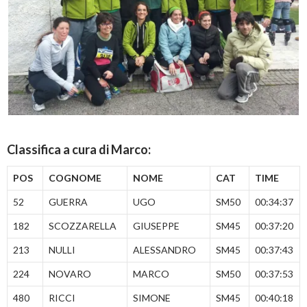
Classifica a cura di Marco:
POS
COGNOME
NOME
CAT
TIME
52
GUERRA
UGO
SM50
00:34:37
182
SCOZZARELLA
GIUSEPPE
SM45
00:37:20
213
NULLI
ALESSANDRO
SM45
00:37:43
224
NOVARO
MARCO
SM50
00:37:53
480
RICCI
SIMONE
SM45
00:40:18