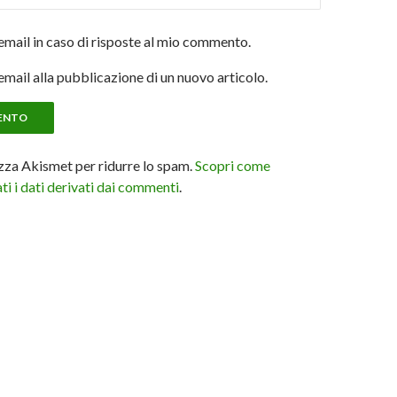
email in caso di risposte al mio commento.
email alla pubblicazione di un nuovo articolo.
izza Akismet per ridurre lo spam.
Scopri come
i i dati derivati dai commenti
.