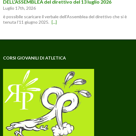
DELL’ASSEMBLEA del direttivo del 13 luglio 2026
Luglio 17th, 2026
è possibile scaricare il verbale dell’Assemblea del direttivo che si è
tenuta l’11 giugno 2025.
[...]
CORSI GIOVANILI DI ATLETICA