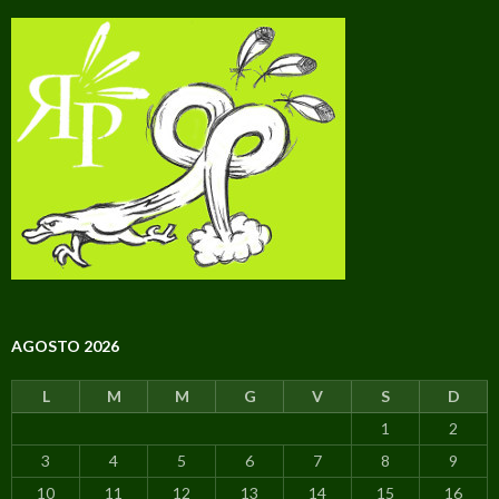
AGOSTO 2026
L
M
M
G
V
S
D
1
2
3
4
5
6
7
8
9
10
11
12
13
14
15
16