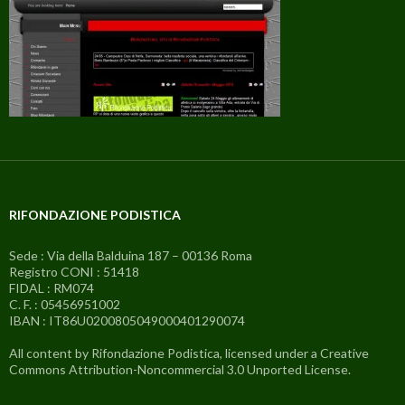
RIFONDAZIONE PODISTICA
Sede : Via della Balduina 187 – 00136 Roma
Registro CONI : 51418
FIDAL : RM074
C. F. : 05456951002
IBAN : IT86U0200805049000401290074
All content by Rifondazione Podistica, licensed under a Creative
Commons Attribution-Noncommercial 3.0 Unported License.