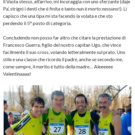
il Vasta stesso, all’arrivo, mi incoraggia con uno sferzante (daje
Pa’, strigni i denti che è finita e tanto nun è morto nessuno!). Lì
capisco che una tipa mi sta facendo la volata e che sto
perdendo il 5° posto di categoria.
Concludendo non posso far altro che citare la prestazione di
Francesco Guerra, figlio del nostro capitan Ugo, che vince
facilmente il suo cross, volando letteralmente sul prato. Uno
stile e una classe che ricorda il padre, anche se secondo me,
come sempre, il merito è tutto della madre… Aleeeeee
Valentinaaaa!