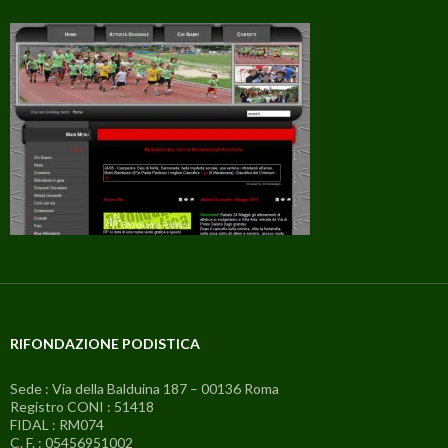
RIFONDAZIONE PODISTICA
Sede : Via della Balduina 187 – 00136 Roma
Registro CONI : 51418
FIDAL : RM074
C. F. : 05456951002