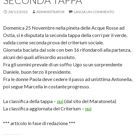
SECONDA TAPPA
28/11/2012
ADMINISTRATOR
LASCIA UN COMMENTO
Domenica 25 Novembre nella pineta delle Acque Rosse ad
Ostia, si è disputata la seconda tappa della corri per il verde,
valida come seconda prova del criterium sociale.
Giornata baciata dal sole con ben 16 rifondaroli alla partenza,
alcuni dei quali all’esordio assoluto.
Fra gli uomini prevale di un soffio Ugo su un sorprendente
Daniele, buon terzo il presidente.
Fra le donne Paola deve cedere il passo ad un’ottima Antonella,
poi segue Marcella in costante progresso.
La classifica della tappa –
qui
(dal sito del Maratoneta)
La classifica aggiornata del Criterium –
qui
*** articolo in fase di redazione ***