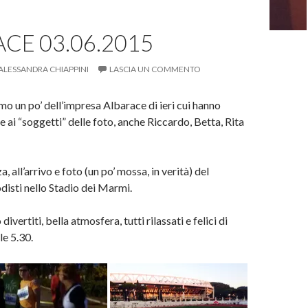
CE 03.06.2015
ALESSANDRA CHIAPPINI
LASCIA UN COMMENTO
mo un po’ dell’impresa Albarace di ieri cui hanno
e ai “soggetti” delle foto, anche Riccardo, Betta, Rita
, all’arrivo e foto (un po’ mossa, in verità) del
disti nello Stadio dei Marmi.
ivertiti, bella atmosfera, tutti rilassati e felici di
le 5.30.