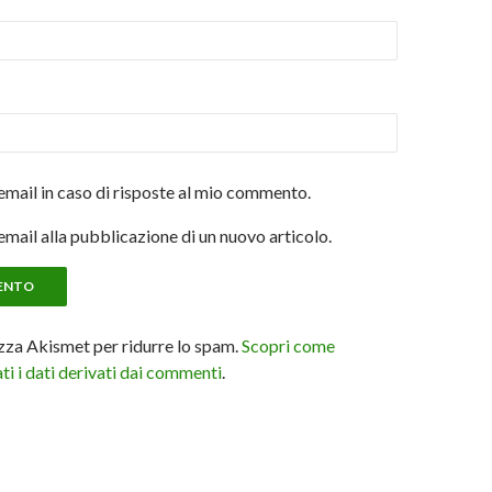
email in caso di risposte al mio commento.
email alla pubblicazione di un nuovo articolo.
izza Akismet per ridurre lo spam.
Scopri come
i i dati derivati dai commenti
.