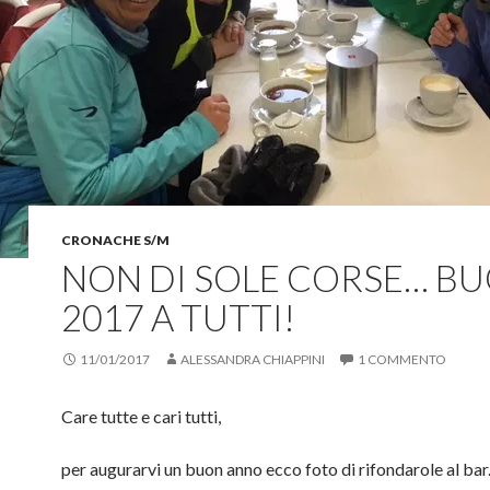
CRONACHE S/M
NON DI SOLE CORSE… B
2017 A TUTTI!
11/01/2017
ALESSANDRA CHIAPPINI
1 COMMENTO
Care tutte e cari tutti,
per augurarvi un buon anno ecco foto di rifondarole al ba