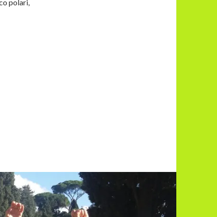
co polari,