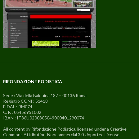
RIFONDAZIONE PODISTICA
Sede : Via della Balduina 187 – 00136 Roma
Registro CONI : 51418
FIDAL : RM074
C. F. : 05456951002
IBAN : IT86U0200805049000401290074
All content by Rifondazione Podistica, licensed under a Creative
Commons Attribution-Noncommercial 3.0 Unported License.