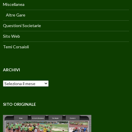
Miscellanea
Altre Gare
Questioni Societarie
Sito Web
Temi Corsaioli
ARCHIVI
Archivi
SITO ORIGINALE