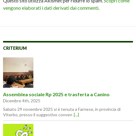
Questo sito utilizza Akismet per ridurre lo spam.
Scopri come
vengono elaborati i dati derivati dai commenti
.
CRITERIUM
Assemblea sociale Rp 2025 e trasferta a Canino
Dicembre 4th, 2025
Sabato 29 novembre 2025 si è tenuta a Farnese, in provincia di
Viterbo, presso il suggestivo conven
[...]