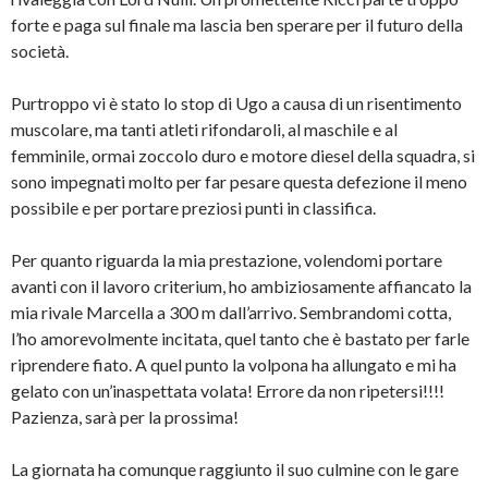
forte e paga sul finale ma lascia ben sperare per il futuro della
società.
Purtroppo vi è stato lo stop di Ugo a causa di un risentimento
muscolare, ma tanti atleti rifondaroli, al maschile e al
femminile, ormai zoccolo duro e motore diesel della squadra, si
sono impegnati molto per far pesare questa defezione il meno
possibile e per portare preziosi punti in classifica.
Per quanto riguarda la mia prestazione, volendomi portare
avanti con il lavoro criterium, ho ambiziosamente affiancato la
mia rivale Marcella a 300 m dall’arrivo. Sembrandomi cotta,
l’ho amorevolmente incitata, quel tanto che è bastato per farle
riprendere fiato. A quel punto la volpona ha allungato e mi ha
gelato con un’inaspettata volata! Errore da non ripetersi!!!!
Pazienza, sarà per la prossima!
La giornata ha comunque raggiunto il suo culmine con le gare