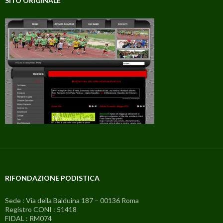
SITO ORIGINALE
RIFONDAZIONE PODISTICA
Sede : Via della Balduina 187 – 00136 Roma
Registro CONI : 51418
FIDAL : RM074