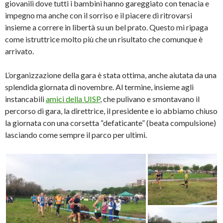
giovanili dove tutti i bambini hanno gareggiato con tenacia e
impegno ma anche con il sorriso e il piacere di ritrovarsi
insieme a correre in libertà su un bel prato. Questo mi ripaga
come istruttrice molto più che un risultato che comunque è
arrivato.
L’organizzazione della gara è stata ottima, anche aiutata da una
splendida giornata di novembre. Al termine, insieme agli
instancabili
amici della UISP
, che pulivano e smontavano il
percorso di gara, la direttrice, il presidente e io abbiamo chiuso
la giornata con una corsetta “defaticante” (beata compulsione)
lasciando come sempre il parco per ultimi.