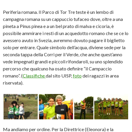
Periferia romana. Il Parco di Tor Tre teste è un lembo di
campagna romana su un cappuccio tufaceo dove, oltre a una
pineta a Pinus pinea e a un bel prato di malva e cicoria, è
possibile ammirare i resti di un acquedotto romano che se ce lo
avessero avuto in Svezia, avremmo dovuto pagare il biglietto
solo per entrare. Quale simbolo dell’acqua, diviene sede per la
seconda tappa della Corri per il Verde, che anche quest’anno
vede impegnati grandi e piccoli rifondaroli, su uno splendido
percorso che qualcuno ha osato definire “il Campaccio
romano”. (
Classifiche
dal sito UISP,
foto
dei ragazzi in area
riservata).
Ma andiamo per ordine. Per la Direttrice (Eleonora) e la