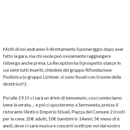
Molti di noi andranno lì direttamente il pomeriggio dopo aver
fatto la gara, ma chi vuole può ovviamente raggiungere
l’albergo anche prima. La Reception ha il prospetto stanze in
cui siete tutti inseriti, chiedete del gruppo Rifondazione
Podistica (o gruppo Lichtner, si sono fissati con il nome della
direttrice!!).
Poi alle 19.15 ci sarà un drink di benvenuto, così cominciamo
bene la serata…. e poi ci sposteremo a Sermoneta, presso il
ristorante l’Antico Emporio Stivali, Piazza del Comune 2 (costi
per la cena: 20€ adulti, 10€ bambini 6-14anni, 5€ meno di 6
anni), dove ci sarà musica e concerti scelti per noi dal nostro