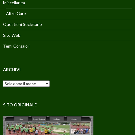
Miscellanea
Altre Gare
Questioni Societarie
Sito Web
Temi Corsaioli
ARCHIVI
Archivi
SITO ORIGINALE