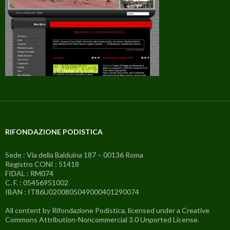
RIFONDAZIONE PODISTICA
Sede : Via della Balduina 187 – 00136 Roma
Registro CONI : 51418
FIDAL : RM074
C. F. : 05456951002
IBAN : IT86U0200805049000401290074
All content by Rifondazione Podistica, licensed under a Creative
Commons Attribution-Noncommercial 3.0 Unported License.