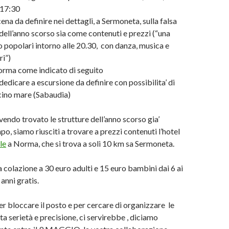
 17:30
ena da definire nei dettagli, a Sermoneta, sulla falsa
 dell’anno scorso sia come contenuti e prezzi (“una
 popolari intorno alle 20.30, con danza, musica e
ri”)
orma come indicato di seguito
dedicare a escursione da definire con possibilita’ di
icino mare (Sabaudia)
vendo trovato le strutture dell’anno scorso gia’
o, siamo riusciti a trovare a prezzi contenuti l’hotel
le
a Norma, che si trova a soli 10 km sa Sermoneta.
 colazione a 30 euro adulti e 15 euro bambini dai 6 ai
 anni gratis.
er bloccare il posto e per cercare di organizzare le
a serietà e precisione, ci servirebbe , diciamo