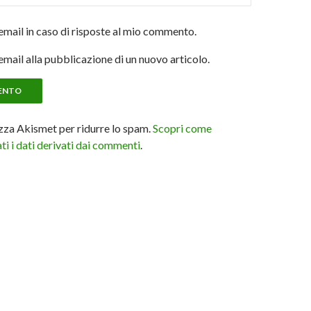
email in caso di risposte al mio commento.
email alla pubblicazione di un nuovo articolo.
izza Akismet per ridurre lo spam.
Scopri come
i i dati derivati dai commenti
.