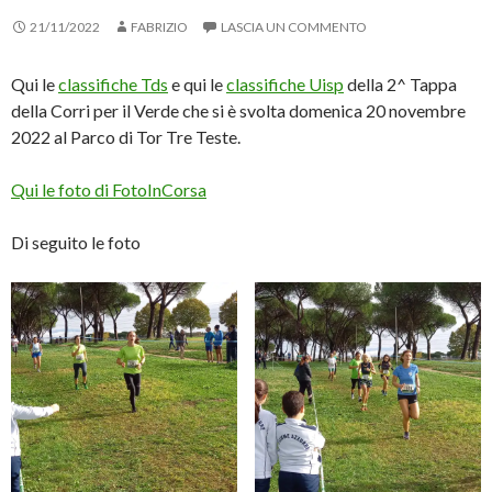
21/11/2022
FABRIZIO
LASCIA UN COMMENTO
Qui le
classifiche Tds
e qui le
classifiche Uisp
della 2^ Tappa
della Corri per il Verde che si è svolta domenica 20 novembre
2022 al Parco di Tor Tre Teste.
Qui le foto di FotoInCorsa
Di seguito le foto