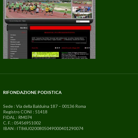
RIFONDAZIONE PODISTICA
Sede : Via della Balduina 187 – 00136 Roma
Registro CONI : 51418
FIDAL : RM074
C. F. : 05456951002
IBAN : IT86U0200805049000401290074