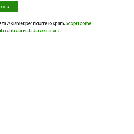
izza Akismet per ridurre lo spam.
Scopri come
i i dati derivati dai commenti
.