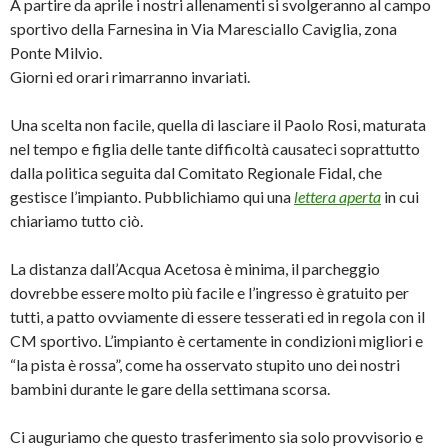
A partire da aprile i nostri allenamenti si svolgeranno al campo
sportivo della Farnesina in Via Maresciallo Caviglia, zona
Ponte Milvio.
Giorni ed orari rimarranno invariati.
Una scelta non facile, quella di lasciare il Paolo Rosi, maturata
nel tempo e figlia delle tante difficoltà causateci soprattutto
dalla politica seguita dal Comitato Regionale Fidal, che
gestisce l’impianto. Pubblichiamo qui una
lettera aperta
in cui
chiariamo tutto ciò.
La distanza dall’Acqua Acetosa è minima, il parcheggio
dovrebbe essere molto più facile e l’ingresso è gratuito per
tutti, a patto ovviamente di essere tesserati ed in regola con il
CM sportivo. L’impianto è certamente in condizioni migliori e
“la pista è rossa”, come ha osservato stupito uno dei nostri
bambini durante le gare della settimana scorsa.
Ci auguriamo che questo trasferimento sia solo provvisorio e