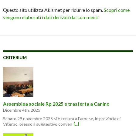
Questo sito utilizza Akismet per ridurre lo spam.
Scopri come
vengono elaborati i dati derivati dai commenti
.
CRITERIUM
Assemblea sociale Rp 2025 e trasferta a Canino
Dicembre 4th, 2025
Sabato 29 novembre 2025 si è tenuta a Farnese, in provincia di
Viterbo, presso il suggestivo conven
[...]