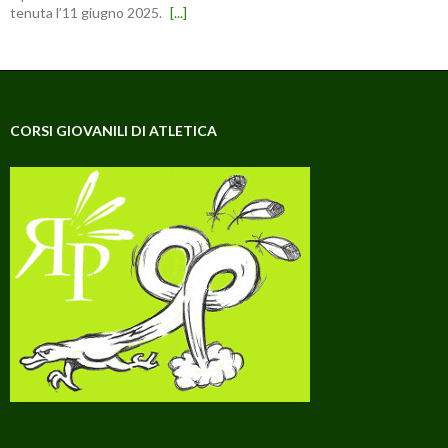
tenuta l’11 giugno 2025.
[...]
CORSI GIOVANILI DI ATLETICA