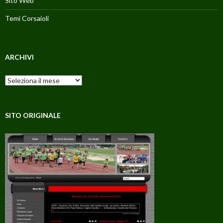
Sito Web
Temi Corsaioli
ARCHIVI
Archivi
SITO ORIGINALE