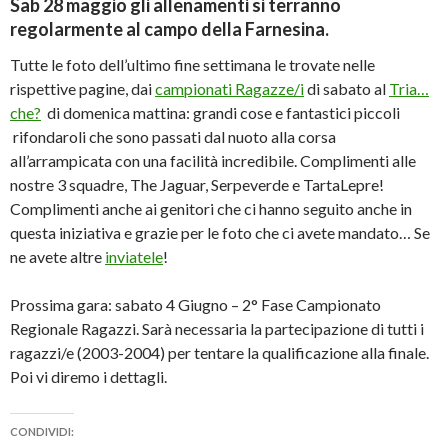
Sab 28 maggio gli allenamenti si terranno
regolarmente al campo della Farnesina.
Tutte le foto dell’ultimo fine settimana le trovate nelle
rispettive pagine, dai
campionati Ragazze/i
di sabato al
Tria…
che?
di domenica mattina: grandi cose e fantastici piccoli
rifondaroli che sono passati dal nuoto alla corsa
all’arrampicata con una facilità incredibile. Complimenti alle
nostre 3 squadre, The Jaguar, Serpeverde e TartaLepre!
Complimenti anche ai genitori che ci hanno seguito anche in
questa iniziativa e grazie per le foto che ci avete mandato… Se
ne avete altre
inviatele
!
Prossima gara: sabato 4 Giugno – 2° Fase Campionato
Regionale Ragazzi. Sarà necessaria la partecipazione di tutti i
ragazzi/e (2003-2004) per tentare la qualificazione alla finale.
Poi vi diremo i dettagli.
CONDIVIDI: