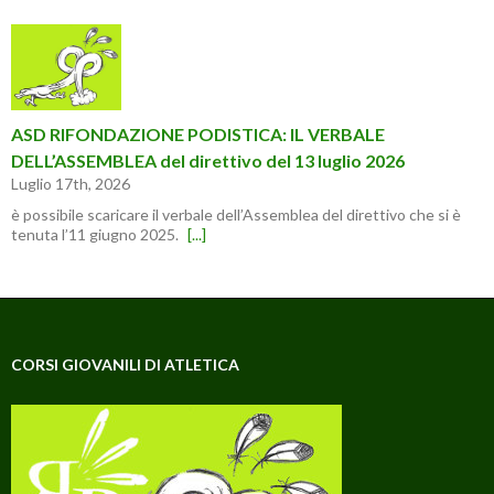
ASD RIFONDAZIONE PODISTICA: IL VERBALE
DELL’ASSEMBLEA del direttivo del 13 luglio 2026
Luglio 17th, 2026
è possibile scaricare il verbale dell’Assemblea del direttivo che si è
tenuta l’11 giugno 2025.
[...]
CORSI GIOVANILI DI ATLETICA