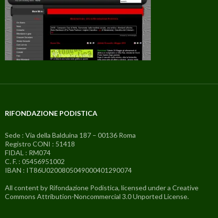
RIFONDAZIONE PODISTICA
Sede : Via della Balduina 187 – 00136 Roma
Registro CONI : 51418
FIDAL : RM074
C. F. : 05456951002
IBAN : IT86U0200805049000401290074
All content by Rifondazione Podistica, licensed under a Creative
Commons Attribution-Noncommercial 3.0 Unported License.