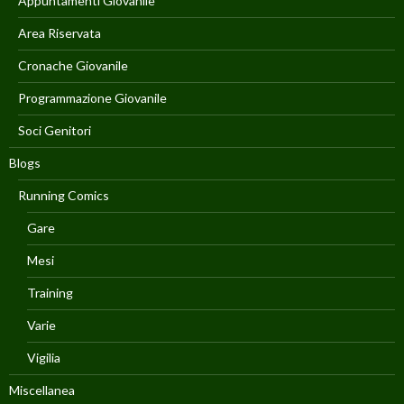
Appuntamenti Giovanile
Area Riservata
Cronache Giovanile
Programmazione Giovanile
Soci Genitori
Blogs
Running Comics
Gare
Mesi
Training
Varie
Vigilia
Miscellanea