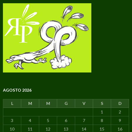
AGOSTO 2026
L
M
M
G
V
S
D
1
2
3
4
5
6
7
8
9
10
11
12
13
14
15
16