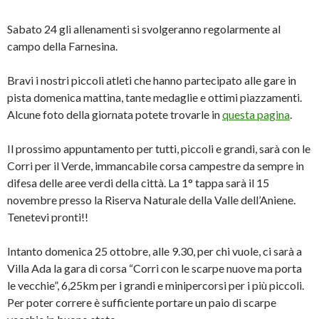
Sabato 24 gli allenamenti si svolgeranno regolarmente al
campo della Farnesina.
Bravi i nostri piccoli atleti che hanno partecipato alle gare in
pista domenica mattina, tante medaglie e ottimi piazzamenti.
Alcune foto della giornata potete trovarle in
questa pagina
.
Il prossimo appuntamento per tutti, piccoli e grandi, sarà con le
Corri per il Verde, immancabile corsa campestre da sempre in
difesa delle aree verdi della città. La 1° tappa sarà il 15
novembre presso la Riserva Naturale della Valle dell’Aniene.
Tenetevi pronti!!
Intanto domenica 25 ottobre, alle 9.30, per chi vuole, ci sarà a
Villa Ada la gara di corsa “Corri con le scarpe nuove ma porta
le vecchie”, 6,25km per i grandi e minipercorsi per i più piccoli.
Per poter correre è sufficiente portare un paio di scarpe