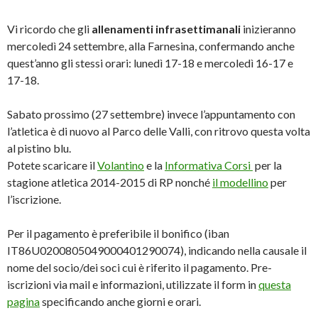
Vi ricordo che gli
allenamenti infrasettimanali
inizieranno
mercoledì 24 settembre, alla Farnesina, confermando anche
quest’anno gli stessi orari: lunedì 17-18 e mercoledì 16-17 e
17-18.
Sabato prossimo (27 settembre) invece l’appuntamento con
l’atletica è di nuovo al Parco delle Valli, con ritrovo questa volta
al pistino blu.
Potete scaricare il
Volantino
e la
Informativa Corsi
per la
stagione atletica 2014-2015 di RP nonché
il modellino
per
l’iscrizione.
Per il pagamento è preferibile il bonifico (iban
IT86U0200805049000401290074), indicando nella causale il
nome del socio/dei soci cui è riferito il pagamento. Pre-
iscrizioni via mail e informazioni, utilizzate il form in
questa
pagina
specificando anche giorni e orari.