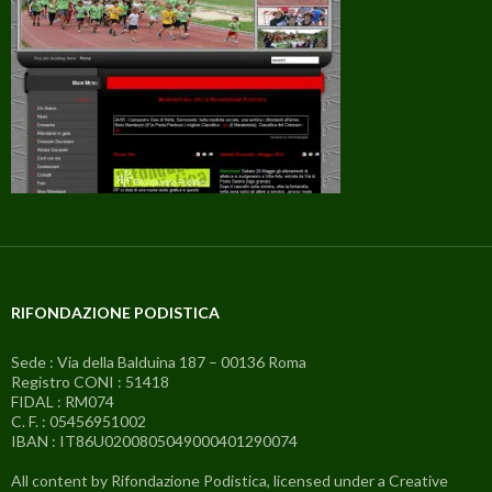
RIFONDAZIONE PODISTICA
Sede : Via della Balduina 187 – 00136 Roma
Registro CONI : 51418
FIDAL : RM074
C. F. : 05456951002
IBAN : IT86U0200805049000401290074
All content by Rifondazione Podistica, licensed under a Creative