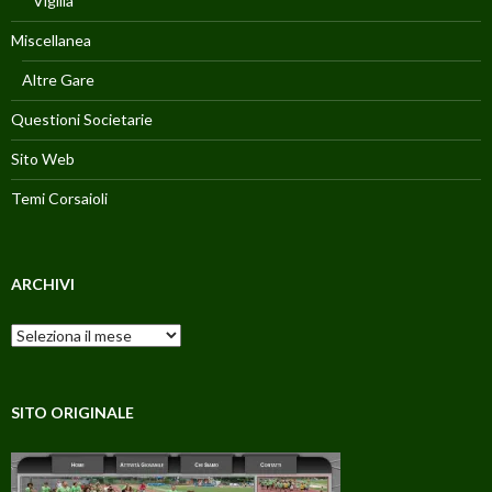
Vigilia
Miscellanea
Altre Gare
Questioni Societarie
Sito Web
Temi Corsaioli
ARCHIVI
Archivi
SITO ORIGINALE