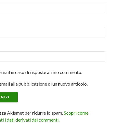
email in caso di risposte al mio commento.
email alla pubblicazione di un nuovo articolo.
izza Akismet per ridurre lo spam.
Scopri come
i i dati derivati dai commenti
.