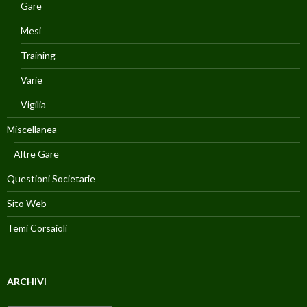
Gare
Mesi
Training
Varie
Vigilia
Miscellanea
Altre Gare
Questioni Societarie
Sito Web
Temi Corsaioli
ARCHIVI