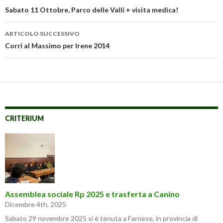
you…
articolo
Sabato 11 Ottobre, Parco delle Valli + visita medica!
ARTICOLO SUCCESSIVO
Corri al Massimo per Irene 2014
CRITERIUM
Assemblea sociale Rp 2025 e trasferta a Canino
Dicembre 4th, 2025
Sabato 29 novembre 2025 si è tenuta a Farnese, in provincia di