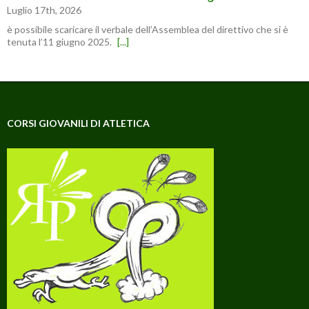
Luglio 17th, 2026
è possibile scaricare il verbale dell’Assemblea del direttivo che si è
tenuta l’11 giugno 2025.
[...]
CORSI GIOVANILI DI ATLETICA