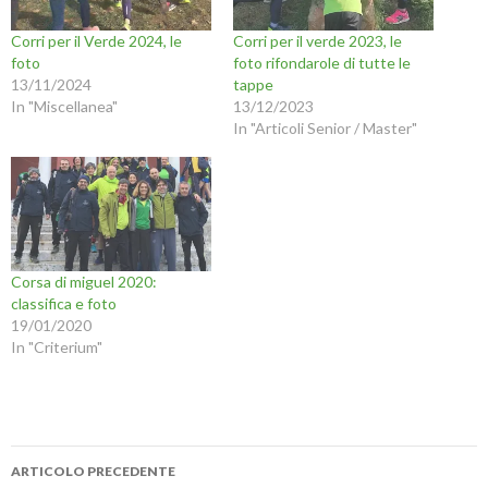
Corri per il Verde 2024, le
Corri per il verde 2023, le
foto
foto rifondarole di tutte le
13/11/2024
tappe
In "Miscellanea"
13/12/2023
In "Articoli Senior / Master"
Corsa di miguel 2020:
classifica e foto
19/01/2020
In "Criterium"
Navigazione
ARTICOLO PRECEDENTE