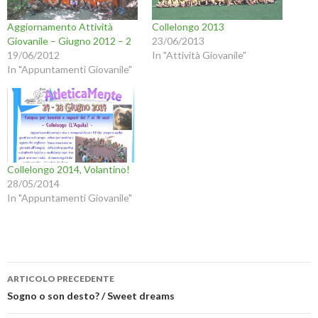
Aggiornamento Attività
Collelongo 2013
Giovanile – Giugno 2012 – 2
23/06/2013
19/06/2012
In "Attività Giovanile"
In "Appuntamenti Giovanile"
Collelongo 2014, Volantino!
28/05/2014
In "Appuntamenti Giovanile"
Navigazione
ARTICOLO PRECEDENTE
articolo
Sogno o son desto? / Sweet dreams