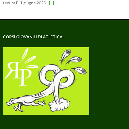
tenuta l’11 giugno 2025.
[...]
CORSI GIOVANILI DI ATLETICA