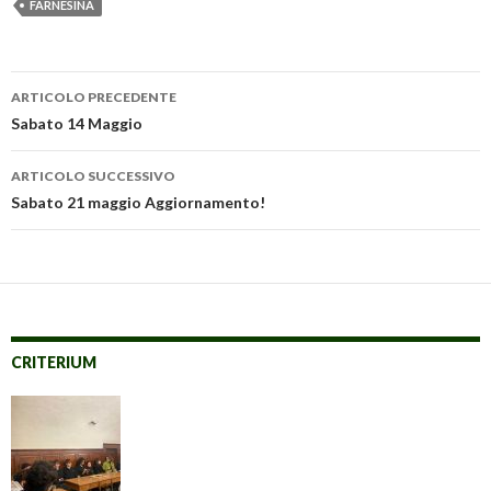
FARNESINA
Navigazione
ARTICOLO PRECEDENTE
articolo
Sabato 14 Maggio
ARTICOLO SUCCESSIVO
Sabato 21 maggio Aggiornamento!
CRITERIUM