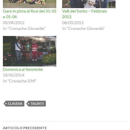
Gare in pista al Rosi del 31-03
Valli del Sorbo – Febbraio
e 01-04
2013
03/04/2012
06/03/2013
In "Cronache Giovanile"
In "Cronache Giovanile"
Domenica al femminile
18/05/2014
In "Cronache S/M"
CLAUDIA
TALENTI
Navigazione
ARTICOLO PRECEDENTE