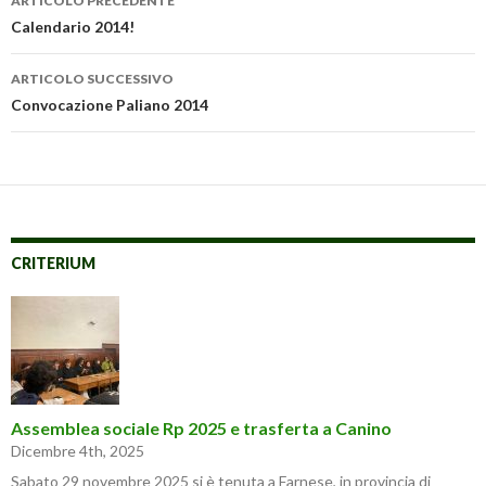
ARTICOLO PRECEDENTE
articolo
Calendario 2014!
ARTICOLO SUCCESSIVO
Convocazione Paliano 2014
CRITERIUM
Assemblea sociale Rp 2025 e trasferta a Canino
Dicembre 4th, 2025
Sabato 29 novembre 2025 si è tenuta a Farnese, in provincia di