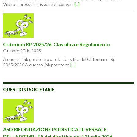
Viterbo, presso il suggestivo conven
[...]
Criterium RP 2025/26. Classifica e Regolamento
Ottobre 27th, 2025
A questo link potete trovare la classifica del Criterium di Rp
2025/2026 A questo link potete tr
[...]
QUESTIONI SOCIETARIE
ASD RIFONDAZIONE PODISTICA: IL VERBALE
DELL’ASSEMBLEA del direttivo del 13 luglio 2026