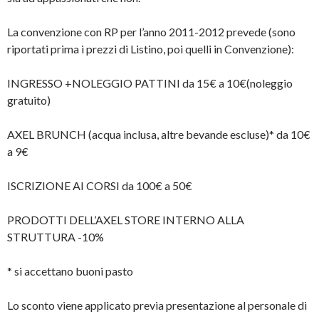
La convenzione con RP per l’anno 2011-2012 prevede (sono
riportati prima i prezzi di Listino, poi quelli in Convenzione):
INGRESSO +NOLEGGIO PATTINI da 15€ a 10€(noleggio
gratuito)
AXEL BRUNCH (acqua inclusa, altre bevande escluse)* da 10€
a 9€
ISCRIZIONE AI CORSI da 100€ a 50€
PRODOTTI DELL’AXEL STORE INTERNO ALLA
STRUTTURA -10%
* si accettano buoni pasto
Lo sconto viene applicato previa presentazione al personale di