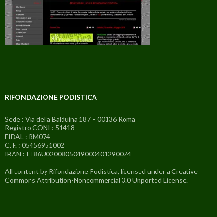
RIFONDAZIONE PODISTICA
Sede : Via della Balduina 187 – 00136 Roma
Registro CONI : 51418
FIDAL : RM074
C. F. : 05456951002
IBAN : IT86U0200805049000401290074
All content by Rifondazione Podistica, licensed under a Creative
Commons Attribution-Noncommercial 3.0 Unported License.