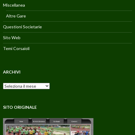
Miscellanea
Altre Gare
Questioni Societarie
Sito Web
Temi Corsaioli
ARCHIVI
Archivi
SITO ORIGINALE