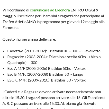
Vi ricordiamo di
comunicare ad Eleonora
ENTRO OGGI 9
maggio
l’iscrizione per i bambini e ragazzi che partecipano al
Trofeo AtleticAMO in programma per giovedi 12 maggio alla
Farnesina.
Questo il programma delle gare:
Cadetti/e (2001-2002): Triathlon 80 – 300 – Giavellotto
Ragazzi/e (2003-2004): Triathlon a scelta 60hs – (Alto o
Quadruplo) – 300
Eso A M/F (2005-2006) Biathlon 50hs – Vortex
Eso B M/F: (2007-2008) Biathlon 50 – Lungo
ESO C M/F: (2009-2010) Biathlon 50 – Vortex
I Cadetti e le Ragazze devono arrivare necessariamente non
oltre le 15.30. I ragazzi possono arrivare alle 16. Gli Esordienti
A, B, C possono arrivare alle 16.30. Abbiamo già ricevuto