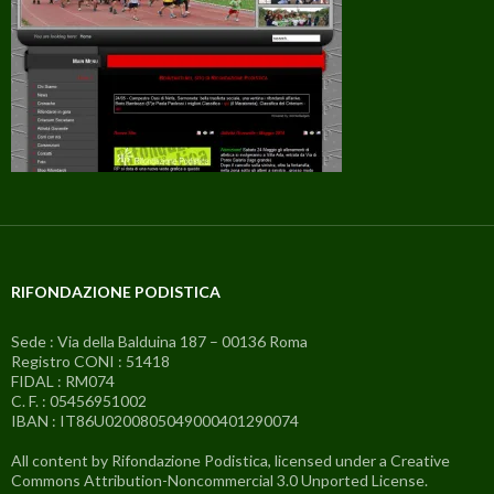
RIFONDAZIONE PODISTICA
Sede : Via della Balduina 187 – 00136 Roma
Registro CONI : 51418
FIDAL : RM074
C. F. : 05456951002
IBAN : IT86U0200805049000401290074
All content by Rifondazione Podistica, licensed under a Creative
Commons Attribution-Noncommercial 3.0 Unported License.