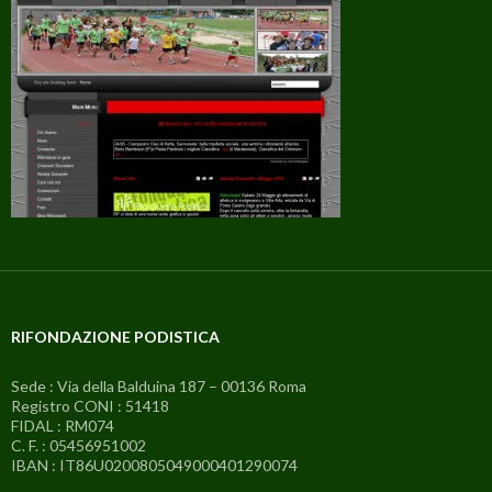
RIFONDAZIONE PODISTICA
Sede : Via della Balduina 187 – 00136 Roma
Registro CONI : 51418
FIDAL : RM074
C. F. : 05456951002
IBAN : IT86U0200805049000401290074