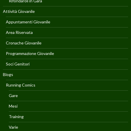
Rifondaroli in Gara
Attività Giovanile
Appuntamenti Giovanile
Area Riservata
Cronache Giovanile
Programmazione Giovanile
Soci Genitori
Blogs
Running Comics
Gare
Mesi
Training
Varie