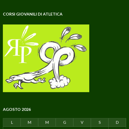
CORSI GIOVANILI DI ATLETICA
AGOSTO 2026
L
M
M
G
V
S
D